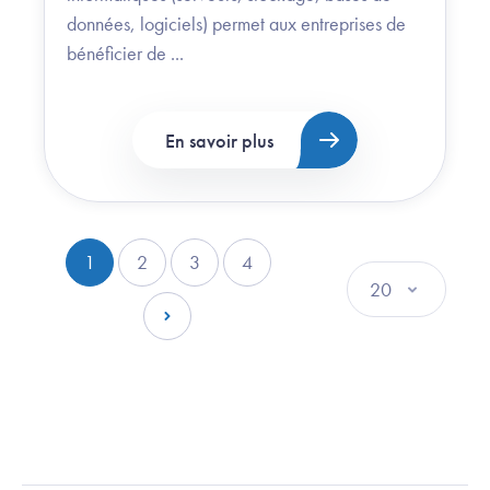
données, logiciels) permet aux entreprises de
bénéficier de ...
En savoir plus
Pagination
1
2
3
4
Page courante
Page
Page
Page
Page suivante