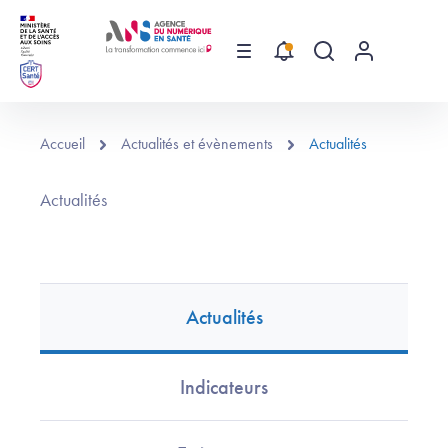
Aller au contenu principal
Menu
Recherche globa
Menu utilis
Accueil
Actualités et évènements
Actualités
Actualités
Actualités
Indicateurs