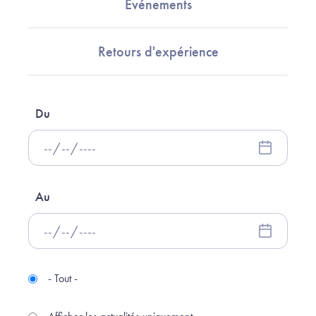
Evénements
Retours d'expérience
Du
Au
- Tout -
Type d'actualité