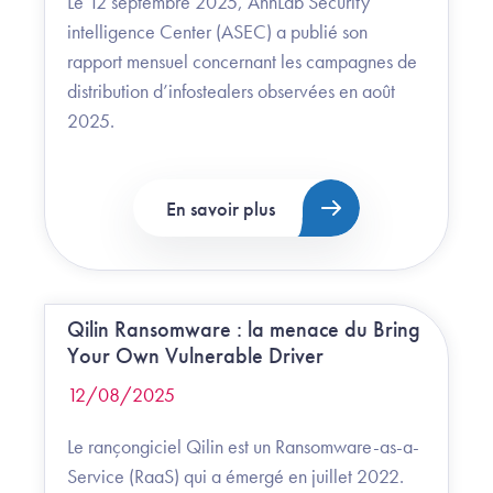
Le 12 septembre 2025, AhnLab Security
intelligence Center (ASEC) a publié son
rapport mensuel concernant les campagnes de
distribution d’infostealers observées en août
2025.
En savoir plus
Qilin Ransomware : la menace du Bring
Your Own Vulnerable Driver
12/08/2025
Le rançongiciel Qilin est un Ransomware-as-a-
Service (RaaS) qui a émergé en juillet 2022.