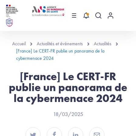
Aller au contenu principal
Menu
Recherche globa
Menu utilis
Accueil
Actualités et évènements
Actualités
[France] Le CERT-FR publie un panorama de la
cybermenace 2024
[France] Le CERT-FR
publie un panorama de
la cybermenace 2024
18/03/2025