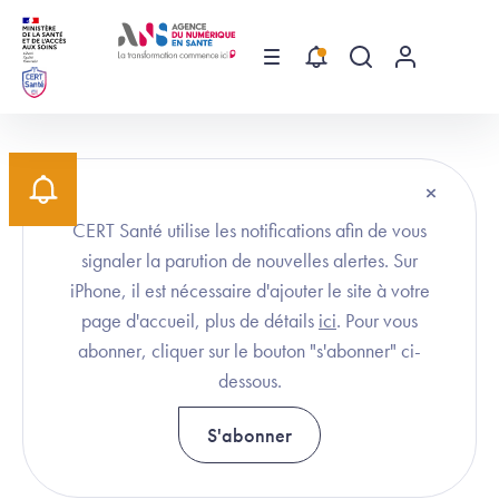
Aller au contenu principal
Menu
Recherche globa
Menu utilis
Masquer
CERT Santé utilise les notifications afin de vous
signaler la parution de nouvelles alertes. Sur
iPhone, il est nécessaire d'ajouter le site à votre
page d'accueil, plus de détails
ici
. Pour vous
abonner, cliquer sur le bouton "s'abonner" ci-
dessous.
S'abonner