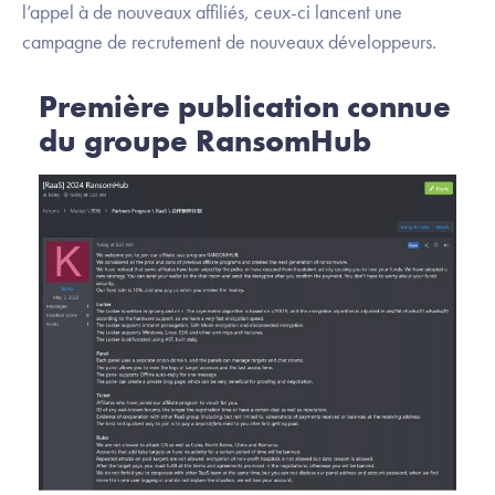
l’appel à de nouveaux affiliés, ceux-ci lancent une
campagne de recrutement de nouveaux développeurs.
Première publication connue
du groupe RansomHub