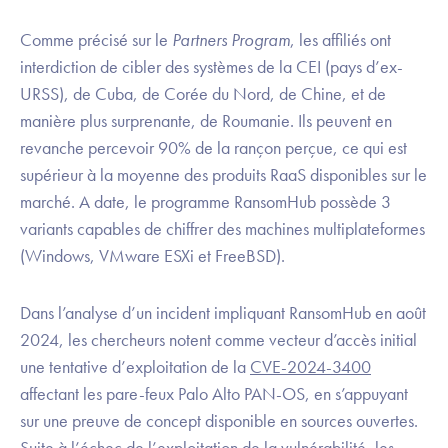
Comme précisé sur le
Partners Program
, les affiliés ont
interdiction de cibler des systèmes de la CEI (pays d’ex-
URSS), de Cuba, de Corée du Nord, de Chine, et de
manière plus surprenante, de Roumanie. Ils peuvent en
revanche percevoir 90% de la rançon perçue, ce qui est
supérieur à la moyenne des produits RaaS disponibles sur le
marché. A date, le programme RansomHub possède 3
variants capables de chiffrer des machines multiplateformes
(Windows, VMware ESXi et FreeBSD).
Dans l’analyse d’un incident impliquant RansomHub en août
2024, les chercheurs notent comme vecteur d’accès initial
une tentative d’exploitation de la
CVE-2024-3400
affectant les pare-feux Palo Alto PAN-OS, en s’appuyant
sur une preuve de concept disponible en sources ouvertes.
Suite à l’échec de l’exploitation de la vulnérabilité, les