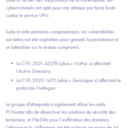
cybercriminels ont opté pour une attaque par force brute
contre le service VPN.
Suite à cette première compromission, les vulnérabilités
suivantes ont été exploitées pour garantir la persistance et
se latéraliser sur le réseau compromis :
La CVE-2021-42278 (alias « NoPac ») affectant
l’Active Directory,
La CVE-2020-1472 (alias « ZeroLogon ») affectant le
protocole Netlogon.
Le groupe d’attaquants a également utilisé les outils
PCHunter afin de désactiver les solutions de sécurité des
terminaux, et FileZilla pour l’exfiltration des données.
L’attaque et le chiffrement ont été achevés en moins de 24