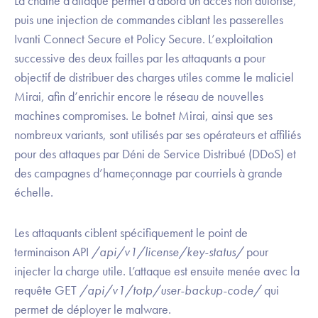
La chaîne d’attaque permet d’abord un accès non autorisé,
puis une injection de commandes ciblant les passerelles
Ivanti Connect Secure et Policy Secure. L’exploitation
successive des deux failles par les attaquants a pour
objectif de distribuer des charges utiles comme le maliciel
Mirai, afin d’enrichir encore le réseau de nouvelles
machines compromises. Le botnet Mirai, ainsi que ses
nombreux variants, sont utilisés par ses opérateurs et affiliés
pour des attaques par Déni de Service Distribué (DDoS) et
des campagnes d’hameçonnage par courriels à grande
échelle.
Les attaquants ciblent spécifiquement le point de
terminaison API
/api/v1/license/key-status/
pour
injecter la charge utile. L’attaque est ensuite menée avec la
requête GET
/api/v1/totp/user-backup-code/
qui
permet de déployer le malware.