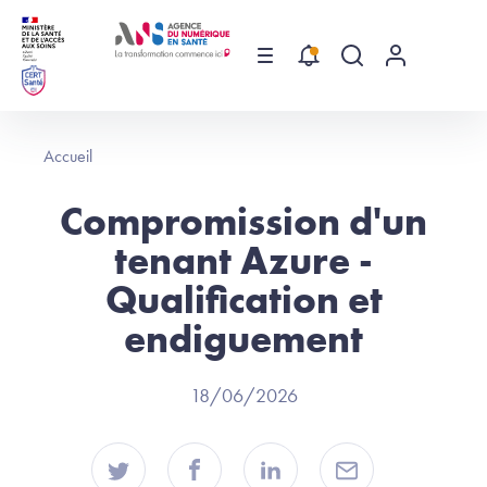
Aller au contenu principal
Menu
Recherche globa
Menu utilis
Accueil
Compromission d'un
tenant Azure -
Qualification et
endiguement
18/06/2026