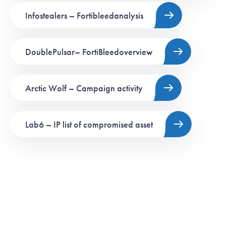
Infostealers – Fortibleedanalysis
DoublePulsar– FortiBleedoverview
Arctic Wolf – Campaign activity
Lab6 – IP list of compromised asset