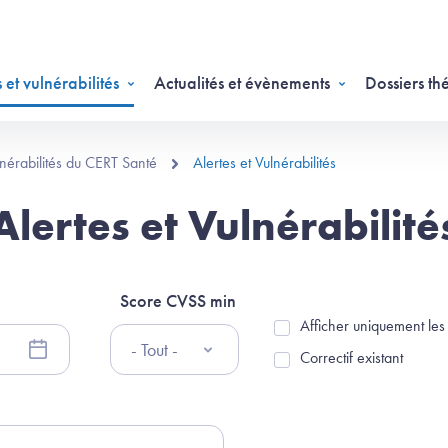
 et vulnérabilités
Actualités et évènements
Dossiers th
ulnérabilités du CERT Santé
Alertes et Vulnérabilités
Alertes et Vulnérabilité
Score CVSS min
Afficher uniquement les 
Afficher uniquement les al
Correctif existant
Correctif existant