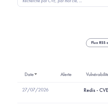
Flux RSS d
Date
Alerte
Vulnérabilit
Trier par ordre croissant
27/07/2026
Redis - C