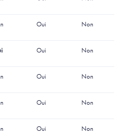
n
Oui
Non
i
Oui
Non
n
Oui
Non
n
Oui
Non
n
Oui
Non