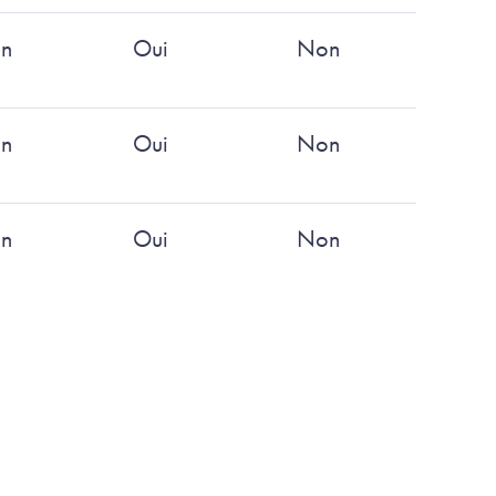
n
Oui
Non
n
Oui
Non
n
Oui
Non