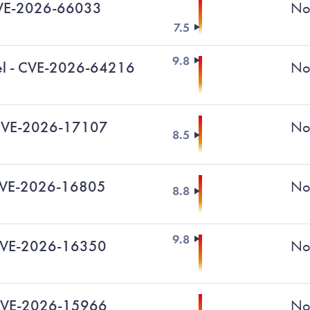
 CVE-2026-66033
No
7.5
9.8
nel - CVE-2026-64216
No
 CVE-2026-17107
No
8.5
CVE-2026-16805
No
8.8
9.8
 CVE-2026-16350
No
CVE-2026-15966
No