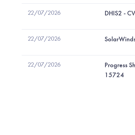
22/07/2026
DHIS2 - C
22/07/2026
SolarWind
22/07/2026
Progress S
15724