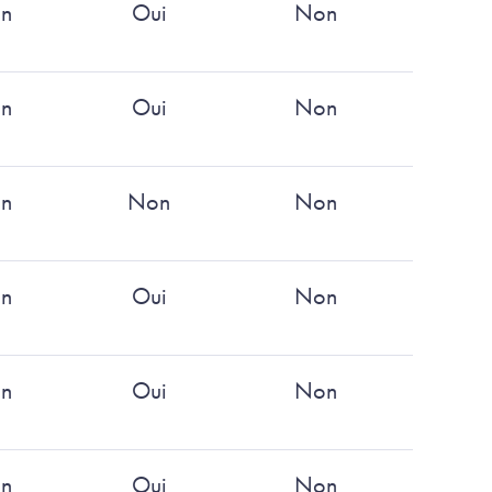
n
Oui
Non
n
Oui
Non
n
Non
Non
n
Oui
Non
n
Oui
Non
n
Oui
Non