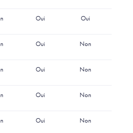
n
Oui
Oui
n
Oui
Non
n
Oui
Non
n
Oui
Non
n
Oui
Non