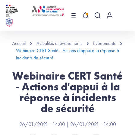
Aller au contenu principal
Menu
Recherche globa
Menu utilis
Accueil
Actualités et évènements
Evènements
Webinaire CERT Santé - Actions d'appui à la réponse à
incidents de sécurité
Webinaire CERT Santé
- Actions d'appui à la
réponse à incidents
de sécurité
26/01/2021 - 14:00
|
26/01/2021 - 14:00