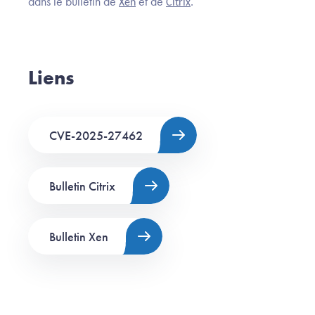
dans le bulletin de
et de
.
Xen
Citrix
Liens
CVE-2025-27462
Bulletin Citrix
Bulletin Xen