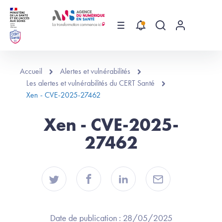
Aller au contenu principal
Menu
Recherche globa
Menu utilis
Accueil
Alertes et vulnérabilités
Les alertes et vulnérabilités du CERT Santé
Xen - CVE-2025-27462
Xen - CVE-2025-
27462
Date de publication :
28/05/2025