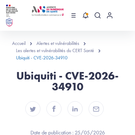
Aller au contenu principal
Menu
Recherche globa
Menu utilis
Accueil
Alertes et vulnérabilités
Les alertes et vulnérabilités du CERT Santé
Ubiquiti - CVE-2026-34910
Ubiquiti - CVE-2026-
34910
Date de publication :
25/05/2026