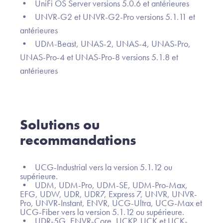
• UniFi OS Server versions 5.0.6 et antérieures
• UNVR-G2 et UNVR-G2-Pro versions 5.1.11 et
antérieures
• UDM-Beast, UNAS-2, UNAS-4, UNAS-Pro,
UNAS-Pro-4 et UNAS-Pro-8 versions 5.1.8 et
antérieures
Solutions ou
recommandations
• UCG-Industrial vers la version 5.1.12 ou
supérieure.
• UDM, UDM-Pro, UDM-SE, UDM-Pro-Max,
EFG, UDW, UDR, UDR7, Express 7, UNVR, UNVR-
Pro, UNVR-Instant, ENVR, UCG-Ultra, UCG-Max et
UCG-Fiber vers la version 5.1.12 ou supérieure.
• UDR-5G, ENVR-Core, UCKP, UCK et UCK-