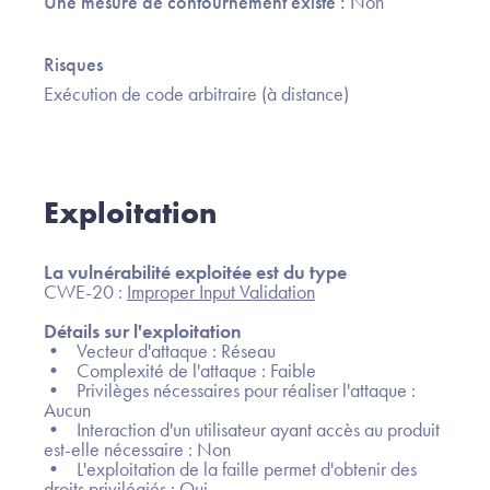
Une mesure de contournement existe :
Non
Risques
Exécution de code arbitraire (à distance)
Exploitation
La vulnérabilité exploitée est du type
CWE-20 :
Improper Input Validation
Détails sur l'exploitation
• Vecteur d'attaque : Réseau
• Complexité de l'attaque : Faible
• Privilèges nécessaires pour réaliser l'attaque :
Aucun
• Interaction d'un utilisateur ayant accès au produit
est-elle nécessaire : Non
• L'exploitation de la faille permet d'obtenir des
droits privilégiés : Oui