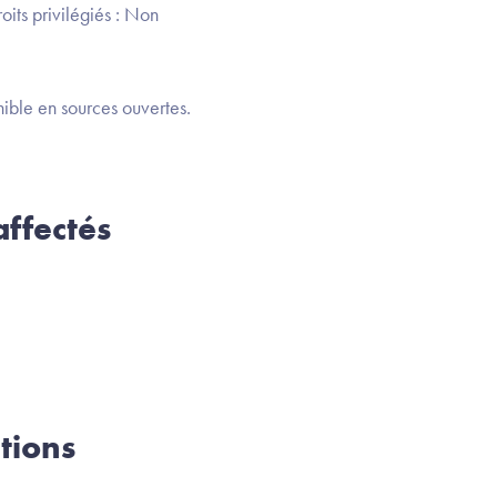
oits privilégiés : Non
ible en sources ouvertes.
ffectés
tions