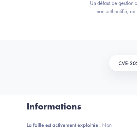
Un défaut de gestion d
non authentifié, e
CVE-20
Informations
La faille est activement exploitée :
Non