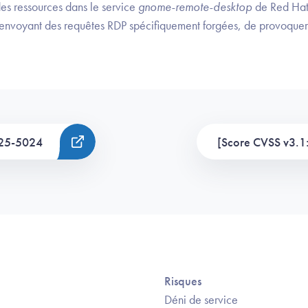
es ressources dans le service
gnome-remote-desktop
de Red Hat 
n envoyant des requêtes RDP spécifiquement forgées, de provoquer 
25-5024
[Score CVSS v3.1:
Risques
Déni de service