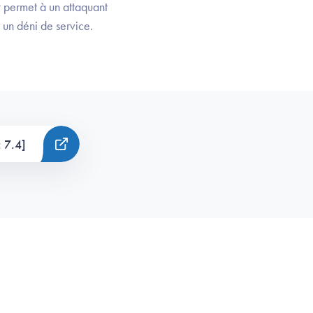
permet à un attaquant
un déni de service.
 7.4]