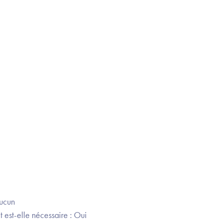
Aucun
 est-elle nécessaire : Oui