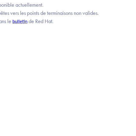
ponible actuellement.
uêtes vers les points de terminaisons non valides.
ans le
de Red Hat.
bulletin