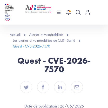
Aller au contenu principal
Menu
Recherche globa
Menu utilis
Accueil
Alertes et vulnérabilités
Les alertes et vulnérabilités du CERT Santé
Quest - CVE-2026-7570
Quest - CVE-2026-
7570
Date de publication :
26/06/2026