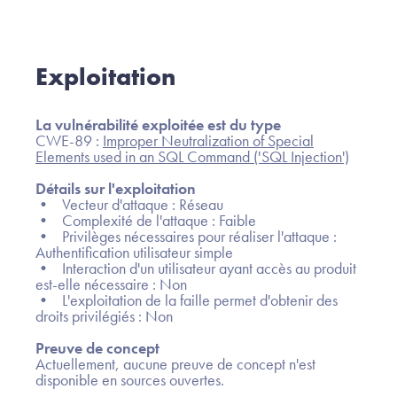
Exploitation
La vulnérabilité exploitée est du type
CWE-89 :
Improper Neutralization of Special
Elements used in an SQL Command ('SQL Injection')
Détails sur l'exploitation
• Vecteur d'attaque : Réseau
• Complexité de l'attaque : Faible
• Privilèges nécessaires pour réaliser l'attaque :
Authentification utilisateur simple
• Interaction d'un utilisateur ayant accès au produit
est-elle nécessaire : Non
• L'exploitation de la faille permet d'obtenir des
droits privilégiés : Non
Preuve de concept
Actuellement, aucune preuve de concept n'est
disponible en sources ouvertes.