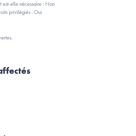
t est-elle nécessaire : Non
its privilégiés : Oui
ertes.
ffectés