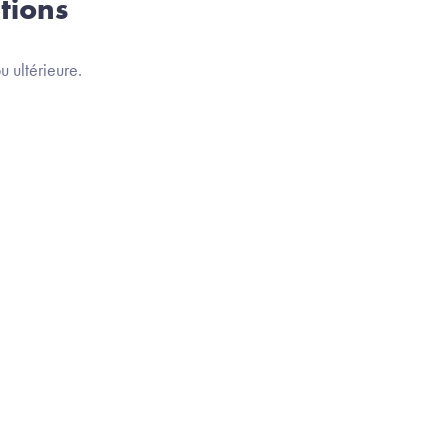
tions
 ultérieure.