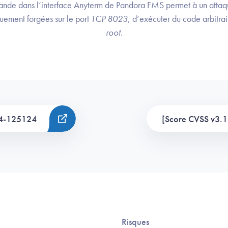
nde dans l’interface Anyterm de Pandora FMS permet à un attaqua
uement forgées sur le port
TCP 8023
, d’exécuter du code arbitrai
root
.
4-125124
[Score CVSS v3.1
Risques