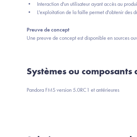
• Interaction d'un utilisateur ayant accès au produi
• L'exploitation de la faille permet d'obtenir des dro
Preuve de concept
Une preuve de concept est disponible en sources ouv
Systèmes ou composants a
Pandora FMS version 5.0RC1 et antérieures