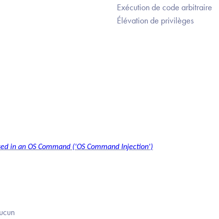
Exécution de code arbitraire
Élévation de privilèges
used in an OS Command ('OS Command Injection')
Aucun