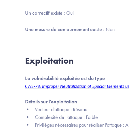
Un correctif existe :
Oui
Une mesure de contournement existe :
Non
Exploitation
La vulnérabilité exploitée est du type
CWE-78: Improper Neutralization of Special Elements 
Détails sur l'exploitation
• Vecteur d'attaque : Réseau
• Complexité de l'attaque : Faible
• Privilèges nécessaires pour réaliser l'attaque : 