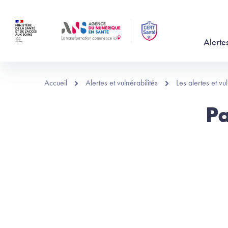
Aller au contenu principal
Alertes
Accueil
Alertes et vulnérabilités
Les alertes et v
Pa