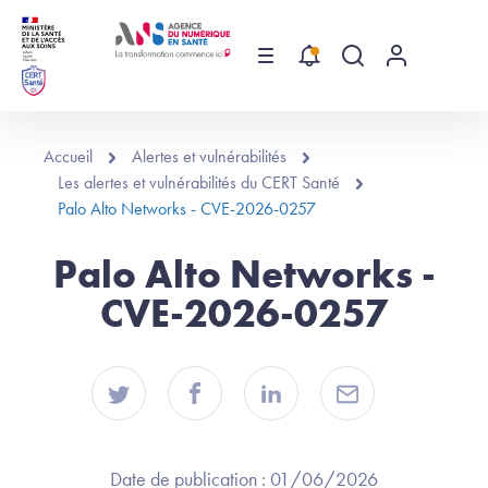
Aller au contenu principal
Menu
Recherche globa
Menu utilis
Accueil
Alertes et vulnérabilités
Les alertes et vulnérabilités du CERT Santé
Palo Alto Networks - CVE-2026-0257
Palo Alto Networks -
CVE-2026-0257
Date de publication :
01/06/2026