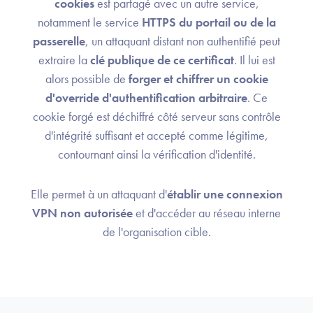
cookies
est partagé avec un autre service,
notamment le service
HTTPS du portail ou de la
passerelle
, un attaquant distant non authentifié peut
extraire la
clé publique de ce certificat
. Il lui est
alors possible de
forger et chiffrer un cookie
d'override d'authentification arbitraire
. Ce
cookie forgé est déchiffré côté serveur sans contrôle
d'intégrité suffisant et accepté comme légitime,
contournant ainsi la vérification d'identité.
Elle permet à un attaquant d'
établir une connexion
VPN non autorisée
et d'accéder au réseau interne
de l'organisation cible.