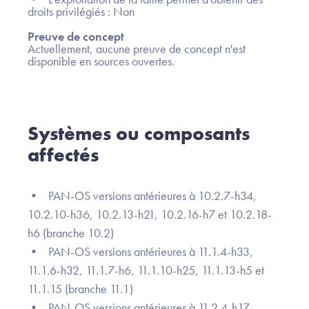
droits privilégiés : Non
Preuve de concept
Actuellement, aucune preuve de concept n'est
disponible en sources ouvertes.
Systèmes ou composants
affectés
• PAN-OS versions antérieures à 10.2.7-h34,
10.2.10-h36, 10.2.13-h21, 10.2.16-h7 et 10.2.18-
h6 (branche 10.2)
• PAN-OS versions antérieures à 11.1.4-h33,
11.1.6-h32, 11.1.7-h6, 11.1.10-h25, 11.1.13-h5 et
11.1.15 (branche 11.1)
• PAN-OS versions antérieures à 11.2.4-h17,