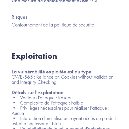
Une mesure de contournement existe :
Oui
Risques
Contournement de la politique de sécurité
Exploitation
La vulnérabilité exploitée est du type
CWE-565 :
Reliance on Cookies without Validation
and Integrity Checking
Détails sur l'exploitation
• Vecteur d'attaque : Réseau
• Complexité de l'attaque : Faible
• Privilèges nécessaires pour réaliser l'attaque :
Aucun
• Interaction d'un utilisateur ayant accès au produit
est-elle nécessaire : Non
• L'exploitation de la faille permet d'obtenir des