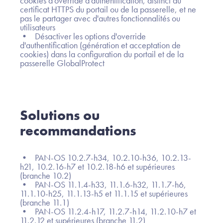
cookies d'override d'authentification, distinct du
certificat HTTPS du portail ou de la passerelle, et ne
pas le partager avec d'autres fonctionnalités ou
utilisateurs
• Désactiver les options d'override
d'authentification (génération et acceptation de
cookies) dans la configuration du portail et de la
passerelle GlobalProtect
Solutions ou
recommandations
• PAN-OS 10.2.7-h34, 10.2.10-h36, 10.2.13-
h21, 10.2.16-h7 et 10.2.18-h6 et supérieures
(branche 10.2)
• PAN-OS 11.1.4-h33, 11.1.6-h32, 11.1.7-h6,
11.1.10-h25, 11.1.13-h5 et 11.1.15 et supérieures
(branche 11.1)
• PAN-OS 11.2.4-h17, 11.2.7-h14, 11.2.10-h7 et
11.2.12 et supérieures (branche 11.2)