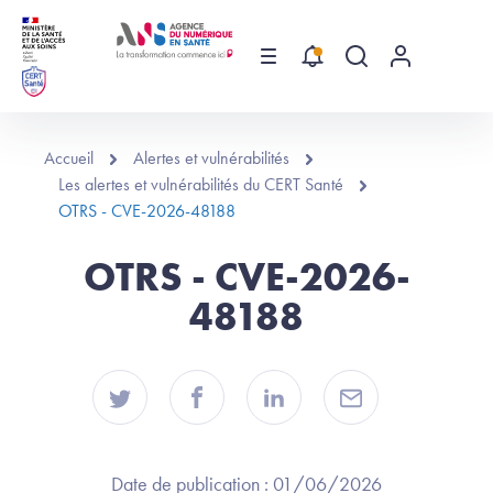
Aller au contenu principal
Menu
Recherche globa
Menu utilis
Accueil
Alertes et vulnérabilités
Les alertes et vulnérabilités du CERT Santé
OTRS - CVE-2026-48188
OTRS - CVE-2026-
48188
Date de publication :
01/06/2026