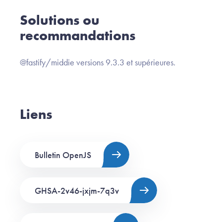
Solutions ou
recommandations
@fastify/middie versions 9.3.3 et supérieures.
Liens
Bulletin OpenJS
GHSA-2v46-jxjm-7q3v