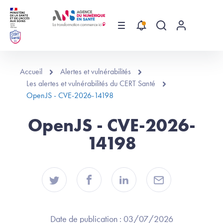
Aller au contenu principal
Menu
Recherche globa
Menu utilis
Accueil
Alertes et vulnérabilités
Les alertes et vulnérabilités du CERT Santé
OpenJS - CVE-2026-14198
OpenJS - CVE-2026-
14198
Date de publication :
03/07/2026