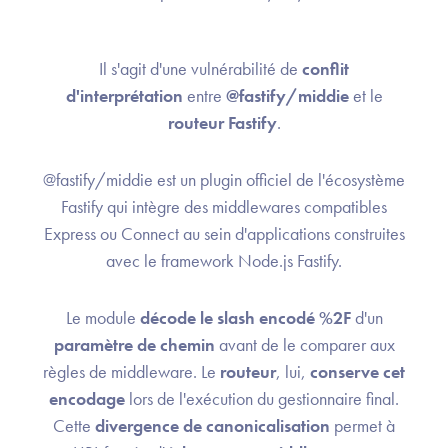
Il s'agit d'une vulnérabilité de
conflit
d'interprétation
entre
@fastify/middie
et le
routeur Fastify
.
@fastify/middie est un plugin officiel de l'écosystème
Fastify qui intègre des middlewares compatibles
Express ou Connect au sein d'applications construites
avec le framework Node.js Fastify.
Le module
décode le slash encodé %2F
d'un
paramètre de chemin
avant de le comparer aux
règles de middleware. Le
routeur
, lui,
conserve cet
encodage
lors de l'exécution du gestionnaire final.
Cette
divergence de canonicalisation
permet à