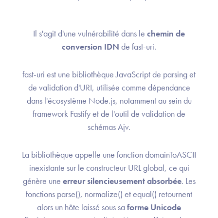
Il s'agit d'une vulnérabilité dans le
chemin de
conversion IDN
de fast-uri.
fast-uri est une bibliothèque JavaScript de parsing et
de validation d'URI, utilisée comme dépendance
dans l'écosystème Node.js, notamment au sein du
framework Fastify et de l'outil de validation de
schémas Ajv.
La bibliothèque appelle une fonction domainToASCII
inexistante sur le constructeur URL global, ce qui
génère une
erreur silencieusement absorbée
. Les
fonctions parse(), normalize() et equal() retournent
alors un hôte laissé sous sa
forme Unicode