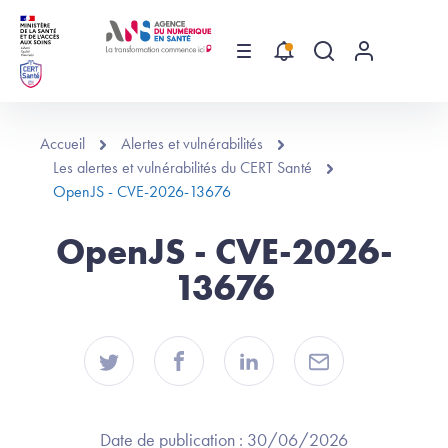
Aller au contenu principal
Menu
Recherche globa
Menu utilis
Accueil
Alertes et vulnérabilités
Les alertes et vulnérabilités du CERT Santé
OpenJS - CVE-2026-13676
OpenJS - CVE-2026-
13676
Date de publication :
30/06/2026