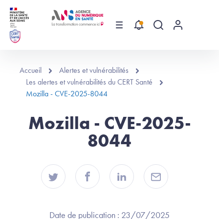
Aller au contenu principal
Menu
Recherche globa
Menu utilis
Accueil
Alertes et vulnérabilités
Les alertes et vulnérabilités du CERT Santé
Mozilla - CVE-2025-8044
Mozilla - CVE-2025-
8044
Date de publication :
23/07/2025