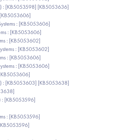
on) : [KB5053598] [KB5053636]
: [KB5053606]
ystems : [KB5053606]
ems : [KB5053606]
ems : [KB5053602]
ystems : [KB5053602]
ems : [KB5053606]
ystems : [KB5053606]
: [KB5053606]
on) : [KB5053603] [KB5053638]
53638]
) : [KB5053596]
ms : [KB5053596]
 [KB5053596]