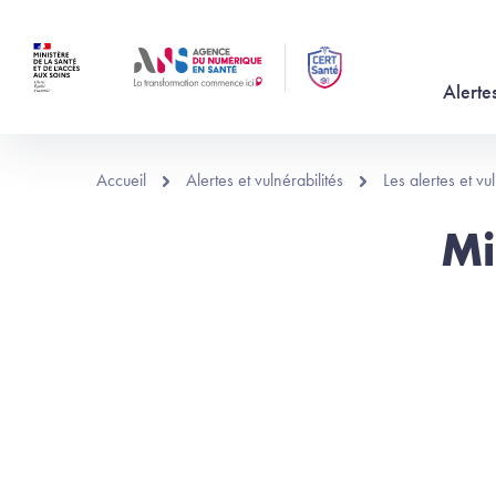
Aller au contenu principal
Alertes
Accueil
Alertes et vulnérabilités
Les alertes et v
Mi