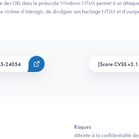
le des URL dans le protocole Windows NTLM permet à un attaquant
e victime d’interagir, de divulguer son hachage NTLM et d’usurper
25-24054
[Score CVSS v3.1:
Risques
Atteinte à la confidentialité d