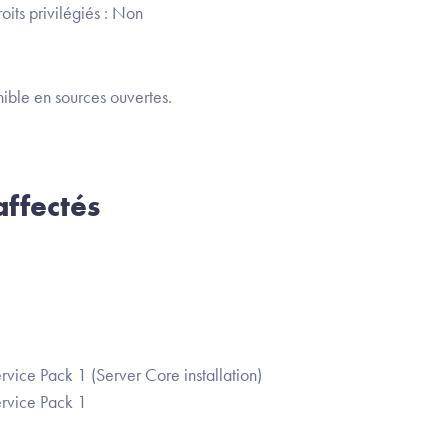
oits privilégiés : Non
ible en sources ouvertes.
ffectés
ice Pack 1 (Server Core installation)
rvice Pack 1