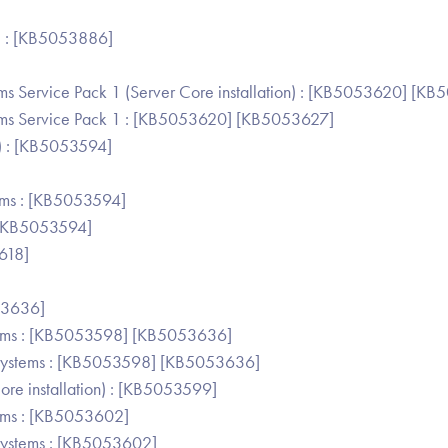
) : [KB5053886]
Service Pack 1 (Server Core installation) : [KB5053620] [KB
s Service Pack 1 : [KB5053620] [KB5053627]
) : [KB5053594]
ms : [KB5053594]
 [KB5053594]
618]
53636]
ems : [KB5053598] [KB5053636]
ystems : [KB5053598] [KB5053636]
e installation) : [KB5053599]
ems : [KB5053602]
ystems : [KB5053602]