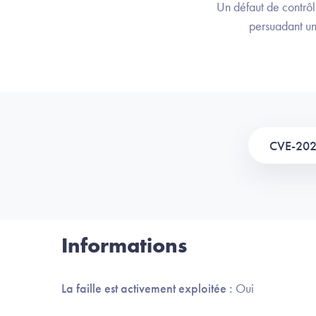
Un défaut de contrô
persuadant un
CVE-20
Informations
La faille est activement exploitée :
Oui