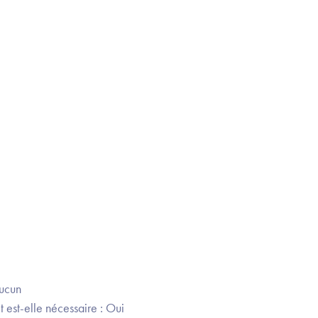
Aucun
 est-elle nécessaire : Oui