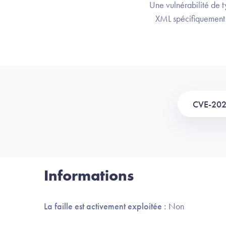
Une vulnérabilité de 
XML spécifiquement f
CVE-20
Informations
La faille est activement exploitée :
Non