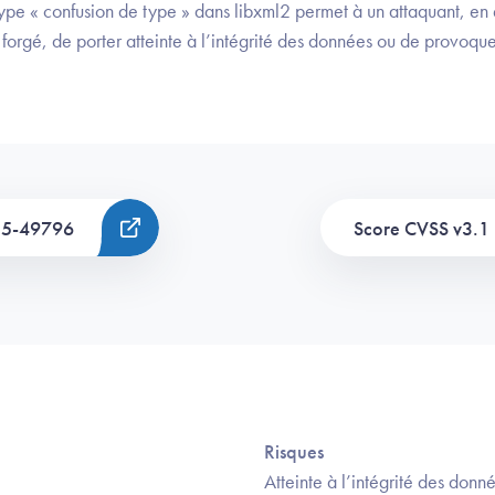
type « confusion de type » dans libxml2 permet à un attaquant, e
orgé, de porter atteinte à l’intégrité des données ou de provoque
25-49796
Score CVSS v3.1 
Risques
Atteinte à l’intégrité des donn