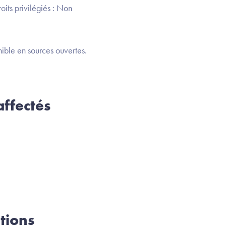
oits privilégiés : Non
ible en sources ouvertes.
ffectés
tions