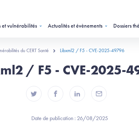
 et vulnérabilités
Actualités et évènements
Dossiers th
ulnérabilités du CERT Santé
Libxml2 / F5 - CVE-2025-49796
xml2 / F5 - CVE-2025-4
Date de publication :
26/08/2025