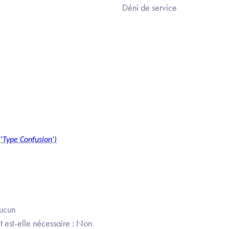
Déni de service
'Type Confusion')
Aucun
t est-elle nécessaire : Non