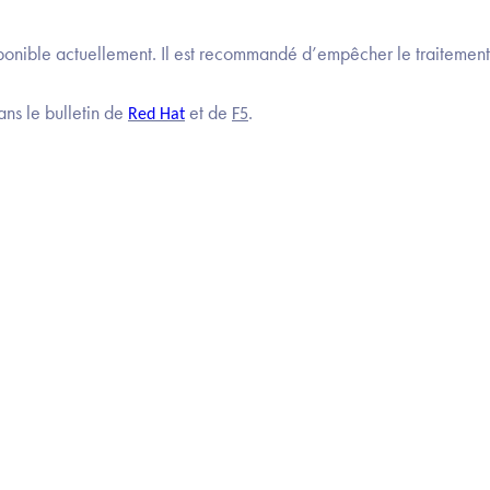
isponible actuellement. Il est recommandé d’empêcher le traitem
ns le bulletin de
et de
.
Red Hat
F5