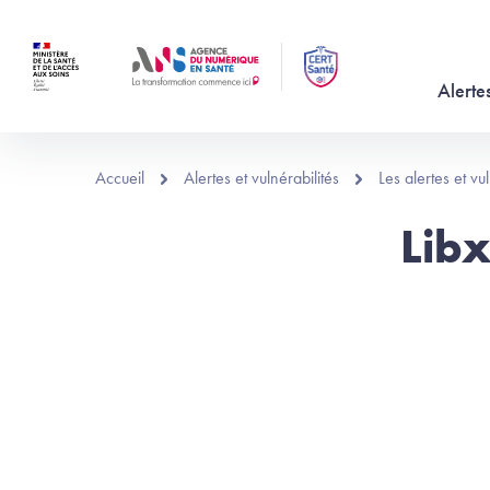
Aller au contenu principal
Alertes
Accueil
Alertes et vulnérabilités
Les alertes et v
Lib