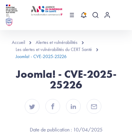
Aller au contenu principal
Menu
Recherche globa
Menu utilis
Accueil
Alertes et vulnérabilités
Les alertes et vulnérabilités du CERT Santé
Joomla! - CVE-2025-25226
Joomla! - CVE-2025-
25226
Date de publication :
10/04/2025