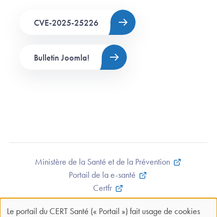
CVE-2025-25226
Bulletin Joomla!
Ministère de la Santé et de la Prévention
Portail de la e-santé
Certfr
Mentions légales et CGU
Le portail du CERT Santé (« Portail ») fait usage de cookies
Contact