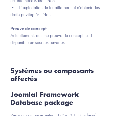
est-elle nécessaire : Non
• L'exploitation de la faille permet d'obtenir des
droits privilégiés : Non
Preuve de concept
Actuellement, aucune preuve de concept n'est
disponible en sources ouvertes.
Systèmes ou composants
affectés
Joomla! Framework
Database package
Versions comprises entre 1.0.0 et 2.1.1 (incluses)