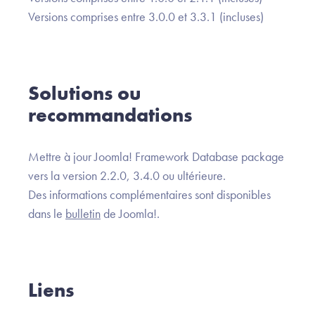
Versions comprises entre 3.0.0 et 3.3.1 (incluses)
Solutions ou
recommandations
Mettre à jour Joomla! Framework Database package
vers la version 2.2.0, 3.4.0 ou ultérieure.
Des informations complémentaires sont disponibles
dans le
bulletin
de Joomla!.
Liens