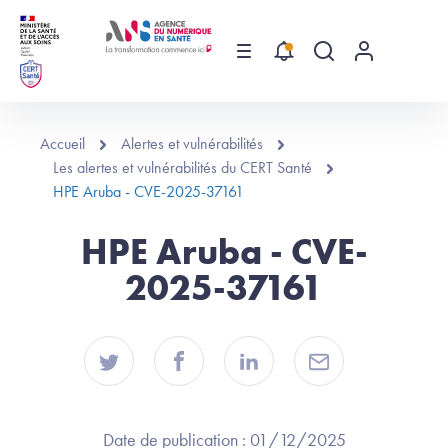
Aller au contenu principal
Menu
Recherche globa
Menu utilis
Accueil
Alertes et vulnérabilités
Les alertes et vulnérabilités du CERT Santé
HPE Aruba - CVE-2025-37161
HPE Aruba - CVE-
2025-37161
Date de publication :
01/12/2025