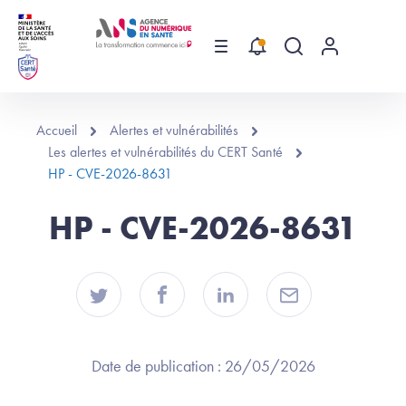
Aller au contenu principal
Menu
Recherche globa
Menu utilis
Accueil
Alertes et vulnérabilités
Les alertes et vulnérabilités du CERT Santé
HP - CVE-2026-8631
HP - CVE-2026-8631
Date de publication :
26/05/2026