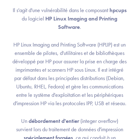
Il s'agit d'une vulnérabilité dans le composant
hpcups
du logiciel
HP Linux Imaging and Printing
Software
.
HP Linux Imaging and Printing Software (HPLIP) est un
ensemble de pilotes, d'utilitaires et de bibliothèques
développé par HP pour assurer la prise en charge des
imprimantes et scanners HP sous Linux. Il est intégré
par défaut dans les principales distributions (Debian,
Ubuntu, RHEL, Fedora) et gère les communications
entre le système d'exploitation et les périphériques
d'impression HP via les protocoles IPP, USB et réseau.
Un
débordement d'entier
(integer overflow)
survient lors du traitement de données d'impression
spécialement forgées
, ce qui conduit à un