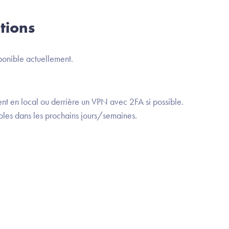
tions
ponible actuellement.
t en local ou derrière un VPN avec 2FA si possible.
bles dans les prochains jours/semaines.