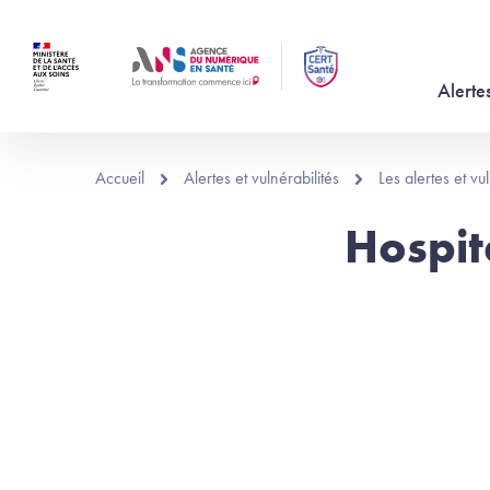
Aller au contenu principal
Alertes
Accueil
Alertes et vulnérabilités
Les alertes et v
Hospit