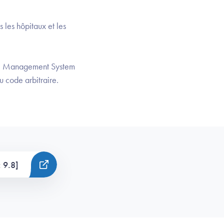
 les hôpitaux et les
l Management System
u code arbitraire.
 9.8]