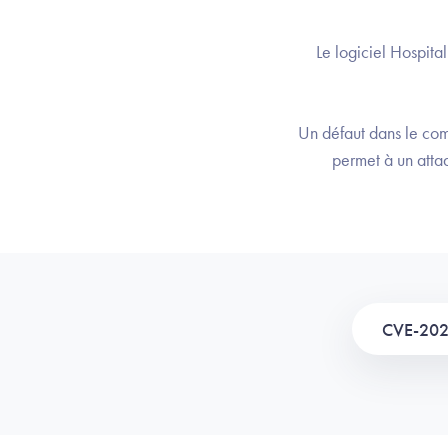
Le logiciel Hospita
Un défaut dans le co
permet à un attaq
CVE-20