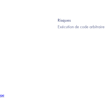
Risques
Exécution de code arbitraire
ype