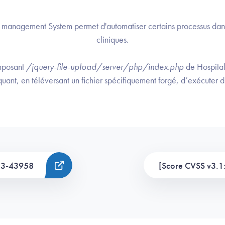
l management System permet d'automatiser certains processus dans
cliniques.
mposant
/jquery-file-upload/server/php/index.php
de Hospita
uant, en téléversant un fichier spécifiquement forgé, d’exécuter d
23-43958
[Score CVSS v3.1: