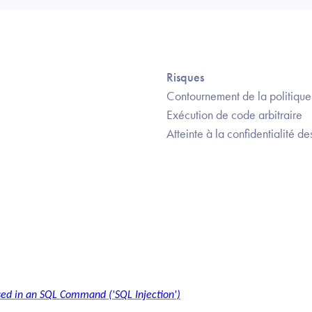
Risques
Contournement de la politique
Exécution de code arbitraire
Atteinte à la confidentialité d
sed in an SQL Command ('SQL Injection')