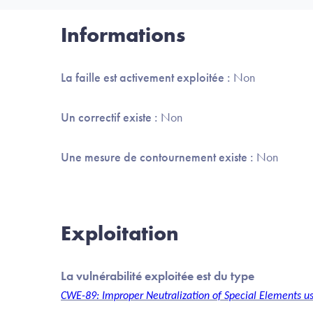
Informations
La faille est activement exploitée :
Non
Un correctif existe :
Non
Une mesure de contournement existe :
Non
Exploitation
La vulnérabilité exploitée est du type
CWE-89: Improper Neutralization of Special Elements u