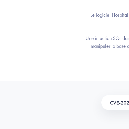
Le logiciel Hospita
Une injection SQL dans
manipuler la base d
CVE-20