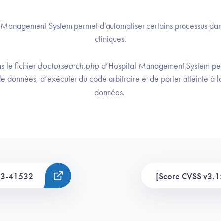
l Management System permet d'automatiser certains processus dans
cliniques.
 le fichier
doctorsearch.php
d’Hospital Management System per
e données, d’exécuter du code arbitraire et de porter atteinte à la
données.
23-41532
[Score CVSS v3.1: