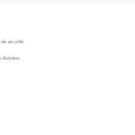
 de sécurité
es données