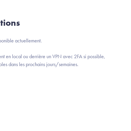
tions
ponible actuellement.
nt en local ou derrière un VPN avec 2FA si possible,
bles dans les prochains jours/semaines.