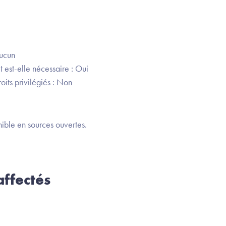
Aucun
 est-elle nécessaire : Oui
oits privilégiés : Non
ible en sources ouvertes.
ffectés