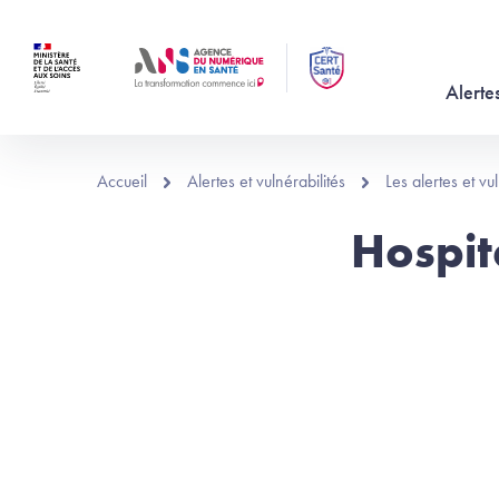
Aller au contenu principal
Alertes
Accueil
Alertes et vulnérabilités
Les alertes et v
Hospit