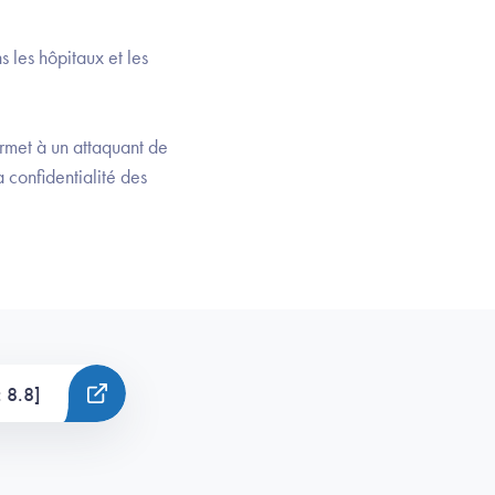
 les hôpitaux et les
met à un attaquant de
 confidentialité des
 8.8]