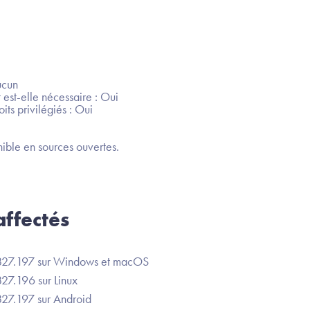
ucun
 est-elle nécessaire : Oui
its privilégiés : Oui
ible en sources ouvertes.
ffectés
827.197 sur Windows et macOS
7.196 sur Linux
27.197 sur Android