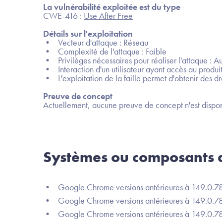
La vulnérabilité exploitée est du type
CWE-416 :
Use After Free
Détails sur l'exploitation
• Vecteur d'attaque : Réseau
• Complexité de l'attaque : Faible
• Privilèges nécessaires pour réaliser l'attaque : A
• Interaction d'un utilisateur ayant accès au produit
• L'exploitation de la faille permet d'obtenir des dro
Preuve de concept
Actuellement, aucune preuve de concept n'est dispon
Systèmes ou composants a
• Google Chrome versions antérieures à 149.0.7
• Google Chrome versions antérieures à 149.0.782
• Google Chrome versions antérieures à 149.0.78