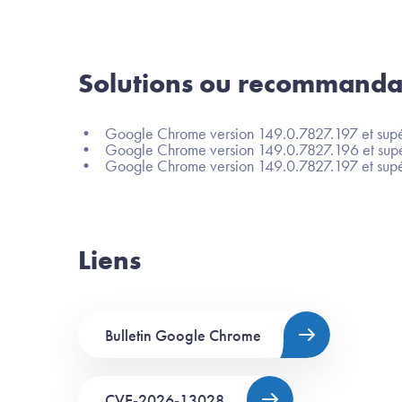
Solutions ou recommanda
• Google Chrome version 149.0.7827.197 et supé
• Google Chrome version 149.0.7827.196 et supéri
• Google Chrome version 149.0.7827.197 et supér
Liens
Bulletin Google Chrome
CVE-2026-13028