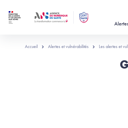
Aller au contenu principal
Alertes
Accueil
Alertes et vulnérabilités
Les alertes et v
G