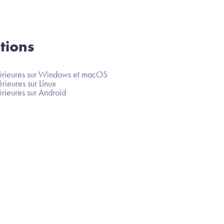
tions
rieures sur Windows et macOS
eures sur Linux
ieures sur Android