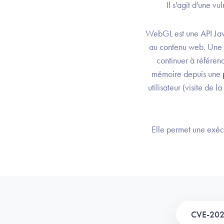
Il s'agit d'une v
WebGL est une API Jav
au contenu web. Une 
continuer à référen
mémoire depuis une
utilisateur (visite de
Elle permet une exécu
CVE-20