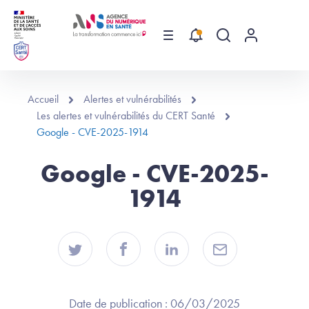
Aller au contenu principal
Menu
Recherche globa
Menu utilis
Accueil
Alertes et vulnérabilités
Les alertes et vulnérabilités du CERT Santé
Google - CVE-2025-1914
Google - CVE-2025-
1914
Date de publication :
06/03/2025