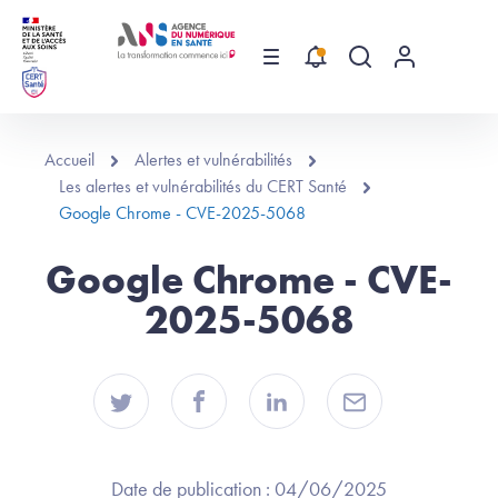
Aller au contenu principal
Menu
Recherche globa
Menu utilis
Accueil
Alertes et vulnérabilités
Les alertes et vulnérabilités du CERT Santé
Google Chrome - CVE-2025-5068
Google Chrome - CVE-
2025-5068
Date de publication :
04/06/2025