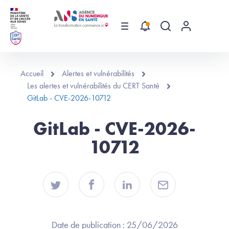
Aller au contenu principal
Menu
Recherche globa
Menu utilis
Accueil
Alertes et vulnérabilités
Les alertes et vulnérabilités du CERT Santé
GitLab - CVE-2026-10712
GitLab - CVE-2026-
10712
Date de publication :
25/06/2026