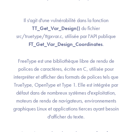
Il s'agit d'une vulnérabilité dans la fonction
TT_Get_Var_Design()
du fichier
src/truetype/ttgxvar.c, utilisée par l'API publique
FT_Get_Var_Design_Coordinates
.
FreeType est une bibliothèque libre de rendu de
polices de caractères, écrite en C, utilisée pour
interpréter et afficher des formats de polices tels que
TrueType, OpenType et Type 1. Elle est intégrée par
défaut dans de nombreux systèmes d'exploitation,
moteurs de rendu de navigateurs, environnements
graphiques Linux et applications tierces ayant besoin
d'afficher du texte.