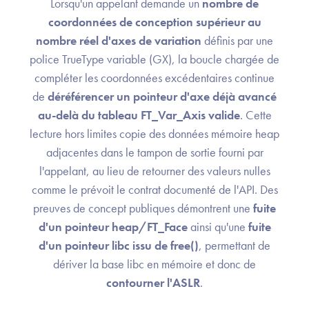
Lorsqu'un appelant demande un
nombre de
coordonnées de conception supérieur au
nombre réel d'axes de variation
définis par une
police TrueType variable (GX), la boucle chargée de
compléter les coordonnées excédentaires continue
de
déréférencer un pointeur d'axe déjà avancé
au-delà du tableau FT_Var_Axis valide
. Cette
lecture hors limites copie des données mémoire heap
adjacentes dans le tampon de sortie fourni par
l'appelant, au lieu de retourner des valeurs nulles
comme le prévoit le contrat documenté de l'API. Des
preuves de concept publiques démontrent une
fuite
d'un pointeur heap/FT_Face
ainsi qu'une
fuite
d'un pointeur libc issu de free()
, permettant de
dériver la base libc en mémoire et donc de
contourner l'ASLR
.