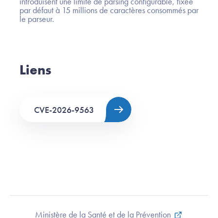
introduisent une limite de parsing configurable, fixée
par défaut à 15 millions de caractères consommés par
le parseur.
Liens
CVE-2026-9563
Ministère de la Santé et de la Prévention