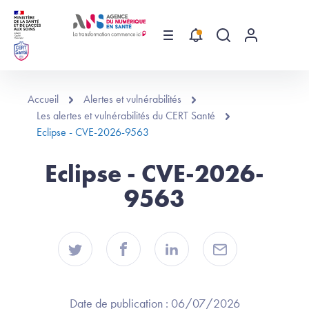
Aller au contenu principal
Menu
Recherche globa
Menu utilis
Accueil
Alertes et vulnérabilités
Les alertes et vulnérabilités du CERT Santé
Eclipse - CVE-2026-9563
Eclipse - CVE-2026-
9563
Date de publication :
06/07/2026