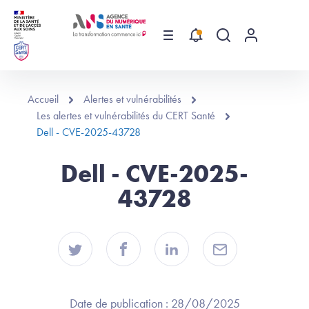
Aller au contenu principal
Menu
Recherche globa
Menu utilis
Accueil
Alertes et vulnérabilités
Les alertes et vulnérabilités du CERT Santé
Dell - CVE-2025-43728
Dell - CVE-2025-
43728
Date de publication :
28/08/2025