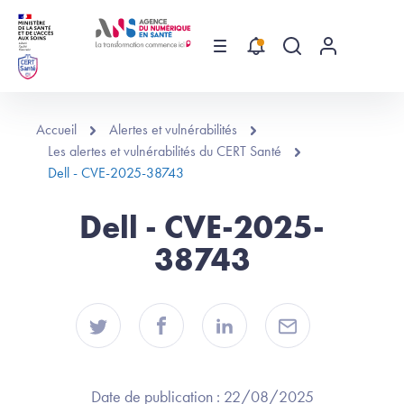
Aller au contenu principal
Menu
Recherche globa
Menu utilis
Accueil
Alertes et vulnérabilités
Les alertes et vulnérabilités du CERT Santé
Dell - CVE-2025-38743
Dell - CVE-2025-
38743
Date de publication :
22/08/2025