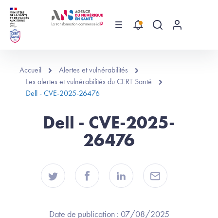
Aller au contenu principal
Menu
Recherche globa
Menu utilis
Accueil
Alertes et vulnérabilités
Les alertes et vulnérabilités du CERT Santé
Dell - CVE-2025-26476
Dell - CVE-2025-
26476
Date de publication :
07/08/2025