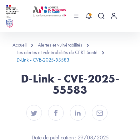
Aller au contenu principal
Menu
Recherche globa
Menu utilis
Accueil
Alertes et vulnérabilités
Les alertes et vulnérabilités du CERT Santé
D-Link - CVE-2025-55583
D-Link - CVE-2025-
55583
Date de publication :
29/08/2025