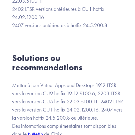
22.03.5100.11
2402 LTSR versions antérieures à CU1 hotfix
24.02.1200.16
2407 versions antérieures à hotfix 24.5.200.8
Solutions ou
recommandations
Mettre à jour Virtual Apps and Desktops 1912 LTSR
vers la version CU9 hotfix 19.12.9100.6, 2203 LTSR
vers la version CU5 hotfix 22.03.5100.11, 2402 LTSR
vers la version CU1 hotfix 24.02.1200.16, 2407 vers
la version hotfix 24.5.200.8 ou ultérieure.
Des informations complémentaires sont disponibles
dans le
de Citrix.
bulletin