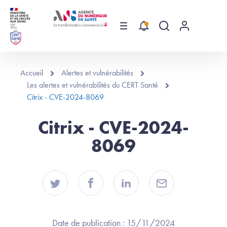
Aller au contenu principal
Menu
Recherche globa
Menu utilis
Accueil
Alertes et vulnérabilités
Les alertes et vulnérabilités du CERT Santé
Citrix - CVE-2024-8069
Citrix - CVE-2024-
8069
Date de publication :
15/11/2024