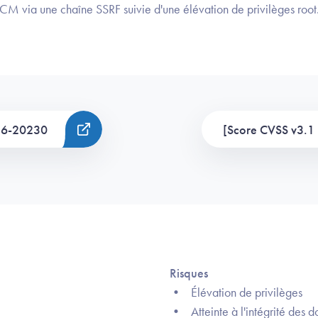
CM via une chaîne SSRF suivie d'une élévation de privilèges root
26-20230
[Score CVSS v3.1 
Risques
• Élévation de privilèges
• Atteinte à l'intégrité des 