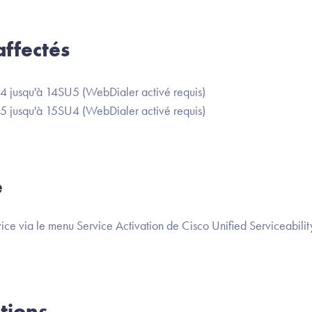
ffectés
 jusqu'à 14SU5 (WebDialer activé requis)
 jusqu'à 15SU4 (WebDialer activé requis)
e
e via le menu Service Activation de Cisco Unified Serviceability
tions