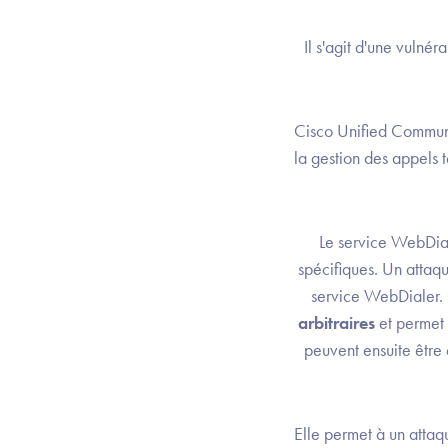
Il s'agit d'une vulnér
Cisco Unified Communi
la gestion des appels 
Le service WebDial
spécifiques. Un attaqu
service WebDialer. C
arbitraires
et permet 
peuvent ensuite être
Elle permet à un atta