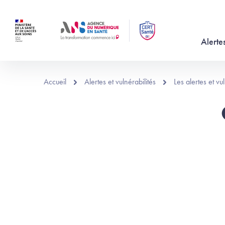
Aller au contenu principal
Alertes
Accueil
Alertes et vulnérabilités
Les alertes et v