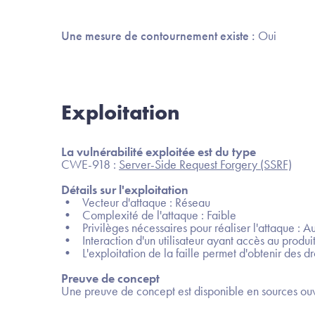
Une mesure de contournement existe :
Oui
Exploitation
La vulnérabilité exploitée est du type
CWE-918 :
Server-Side Request Forgery (SSRF)
Détails sur l'exploitation
• Vecteur d'attaque : Réseau
• Complexité de l'attaque : Faible
• Privilèges nécessaires pour réaliser l'attaque : A
• Interaction d'un utilisateur ayant accès au produit
• L'exploitation de la faille permet d'obtenir des dro
Preuve de concept
Une preuve de concept est disponible en sources ouv