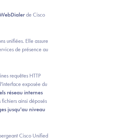
WebDialer
de Cisco
 unifiées. Elle assure
services de présence au
ines requêtes HTTP
l'interface exposée du
ls réseau internes
 fichiers ainsi déposés
èges jusqu'au niveau
bergeant Cisco Unified