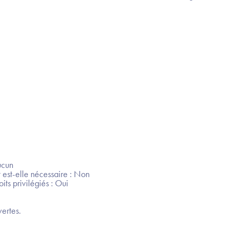
ucun
 est-elle nécessaire : Non
its privilégiés : Oui
ertes.