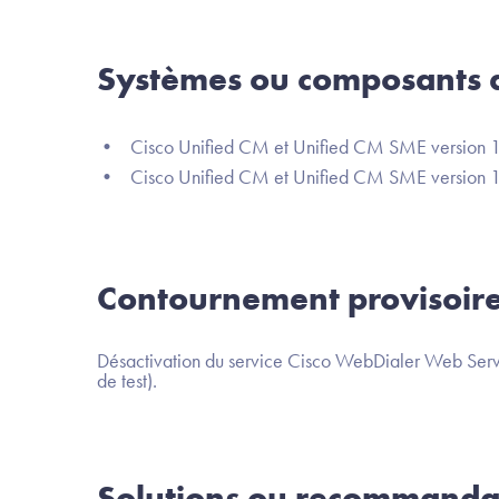
Systèmes ou composants a
• Cisco Unified CM et Unified CM SME version 14
• Cisco Unified CM et Unified CM SME version 15
Contournement provisoir
Désactivation du service Cisco WebDialer Web Servic
de test).
Solutions ou recommanda