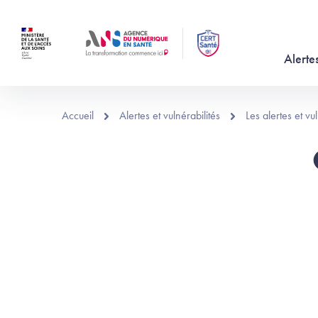
Aller au contenu principal
Alertes
Accueil
Alertes et vulnérabilités
Les alertes et v