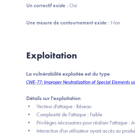
Un correctif existe :
Oui
Une mesure de contournement existe :
Non
Exploitation
La vulnérabilité exploitée est du type
CWE-77: Improper Neutralization of Special Elements 
Détails sur l'exploitation
• Vecteur d'attaque : Réseau
• Complexité de l'attaque : Faible
• Privilèges nécessaires pour réaliser l'attaque : 
• Interaction d'un utilisateur ayant accès au produit