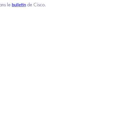
ans le
de Cisco.
bulletin