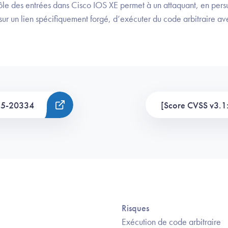
le des entrées dans Cisco IOS XE permet à un attaquant, en persu
 sur un lien spécifiquement forgé, d’exécuter du code arbitraire av
25-20334
[Score CVSS v3.1:
Risques
Exécution de code arbitraire