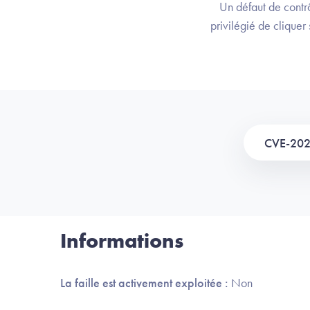
Un défaut de contrô
privilégié de cliquer
CVE-20
Informations
La faille est activement exploitée :
Non