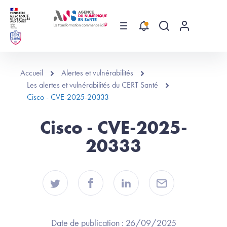
Aller au contenu principal
Menu
Recherche globa
Menu utilis
Accueil
Alertes et vulnérabilités
Les alertes et vulnérabilités du CERT Santé
Cisco - CVE-2025-20333
Cisco - CVE-2025-
20333
Date de publication :
26/09/2025