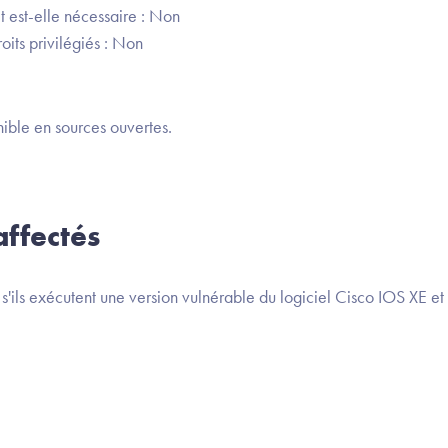
t est-elle nécessaire : Non
oits privilégiés : Non
ible en sources ouvertes.
ffectés
nts s'ils exécutent une version vulnérable du logiciel Cisco IOS X