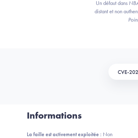
Un défaut dans
NB
distant et non authe
Poin
CVE-20
Informations
La faille est activement exploitée :
Non