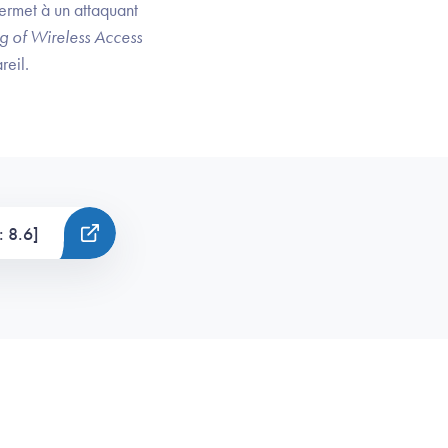
ermet à un attaquant
g of Wireless Access
reil.
: 8.6]