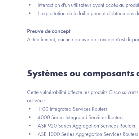
• Interaction d'un utilisateur ayant accès au produi
• L'exploitation de la faille permet d'obtenir des dr
Preuve de concept
Actuellement, aucune preuve de concept n'est dispon
Systèmes ou composants a
Cette vulnérabilité affecte les produits Cisco suiva
activée :
• 1100 Integrated Services Routers
• 4000 Series Integrated Services Routers
• ASR 920 Series Aggregation Services Routers
• ASR 1000 Series Aggregation Services Routers