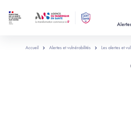
Aller au contenu principal
Alertes
Accueil
Alertes et vulnérabilités
Les alertes et v