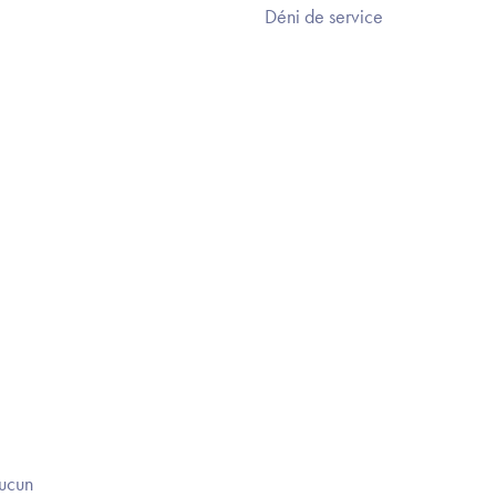
Déni de service
Aucun