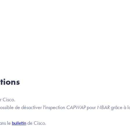
tions
r Cisco.
possible de désactiver l'inspection
CAPWAP
pour
NBAR
grâce à l
ans le
de Cisco.
bulletin