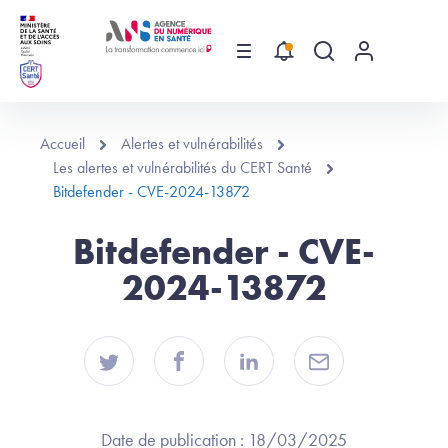
Aller au contenu principal
Menu
Recherche globa
Menu utilis
Accueil
Alertes et vulnérabilités
Les alertes et vulnérabilités du CERT Santé
Bitdefender - CVE-2024-13872
Bitdefender - CVE-
2024-13872
Date de publication :
18/03/2025