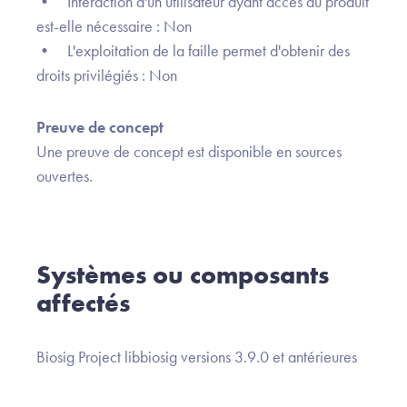
• Interaction d'un utilisateur ayant accès au produit
est-elle nécessaire : Non
• L'exploitation de la faille permet d'obtenir des
droits privilégiés : Non
Preuve de concept
Une preuve de concept est disponible en sources
ouvertes.
Systèmes ou composants
affectés
Biosig Project libbiosig versions 3.9.0 et antérieures