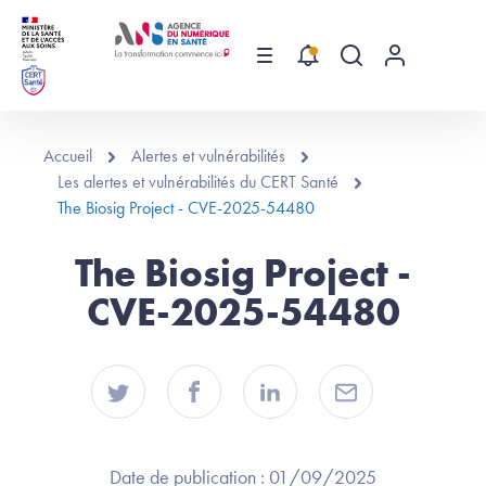
Aller au contenu principal
Menu
Recherche globa
Menu utilis
Accueil
Alertes et vulnérabilités
Les alertes et vulnérabilités du CERT Santé
The Biosig Project - CVE-2025-54480
The Biosig Project -
CVE-2025-54480
Date de publication :
01/09/2025