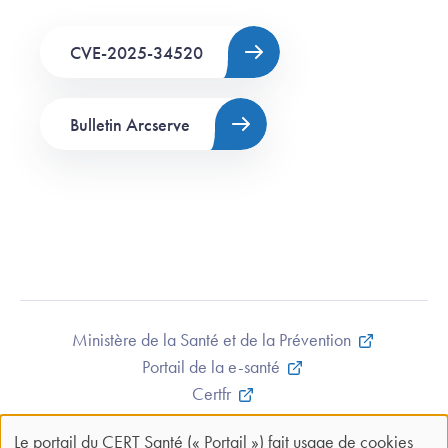
CVE-2025-34520
Bulletin Arcserve
Ministère de la Santé et de la Prévention
Portail de la e-santé
Certfr
Mentions légales et CGU
Le portail du CERT Santé (« Portail ») fait usage de cookies
Contact