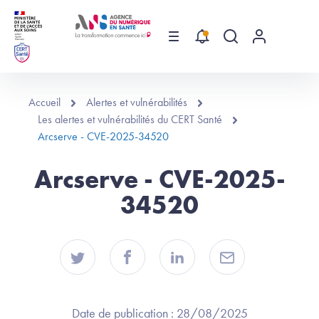
Aller au contenu principal
Menu
Recherche globa
Menu utilis
Accueil
Alertes et vulnérabilités
Les alertes et vulnérabilités du CERT Santé
Arcserve - CVE-2025-34520
Arcserve - CVE-2025-
34520
Date de publication :
28/08/2025