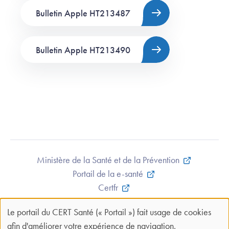
Bulletin Apple HT213487
Bulletin Apple HT213490
Ministère de la Santé et de la Prévention
Portail de la e-santé
Certfr
Mentions légales et CGU
Le portail du CERT Santé (« Portail ») fait usage de cookies
Contact
Panneau
afin d'améliorer votre expérience de navigation.