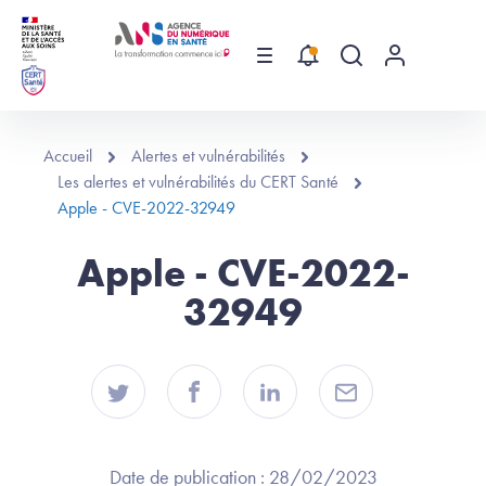
Aller au contenu principal
Menu
Recherche globa
Menu utilis
Accueil
Alertes et vulnérabilités
Les alertes et vulnérabilités du CERT Santé
Apple - CVE-2022-32949
Apple - CVE-2022-
32949
Date de publication :
28/02/2023