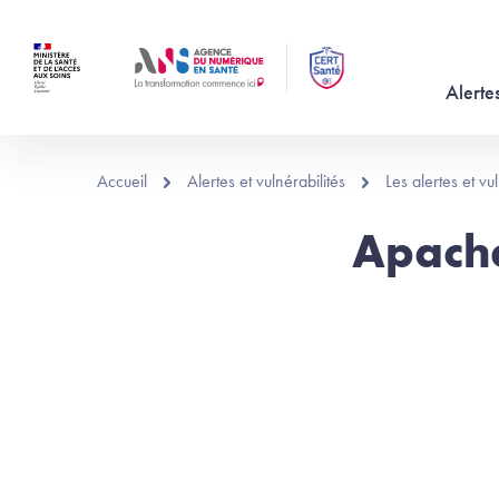
Aller au contenu principal
Alertes
Accueil
Alertes et vulnérabilités
Les alertes et v
Apache