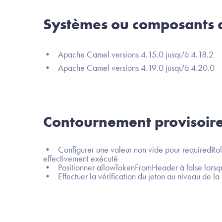
Systèmes ou composants a
• Apache Camel versions 4.15.0 jusqu'à 4.18.2
• Apache Camel versions 4.19.0 jusqu'à 4.20.0
Contournement provisoir
• Configurer une valeur non vide pour requiredRoles
effectivement exécuté
• Positionner allowTokenFromHeader à false lorsque 
• Effectuer la vérification du jeton au niveau de la