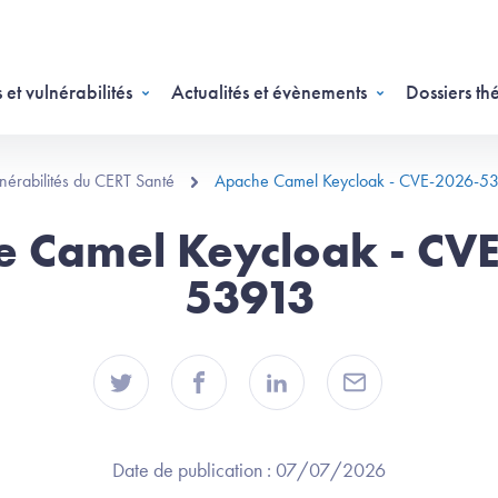
 et vulnérabilités
Actualités et évènements
Dossiers th
ulnérabilités du CERT Santé
Apache Camel Keycloak - CVE-2026-5
 Camel Keycloak - CV
53913
Date de publication :
07/07/2026