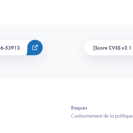
26-53913
[Score CVSS v3.1 
Risques
Contournement de la politique