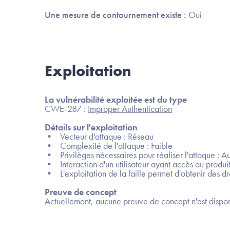
Une mesure de contournement existe :
Oui
Exploitation
La vulnérabilité exploitée est du type
CWE-287 :
Improper Authentication
Détails sur l'exploitation
• Vecteur d'attaque : Réseau
• Complexité de l'attaque : Faible
• Privilèges nécessaires pour réaliser l'attaque : A
• Interaction d'un utilisateur ayant accès au produit
• L'exploitation de la faille permet d'obtenir des dro
Preuve de concept
Actuellement, aucune preuve de concept n'est dispon