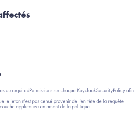
ffectés
e
 ou requiredPermissions sur chaque KeycloakSecurityPolicy afin q
le jeton n'est pas censé provenir de l'en-tête de la requête
 couche applicative en amont de la politique