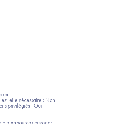
ucun
 est-elle nécessaire : Non
its privilégiés : Oui
ible en sources ouvertes.