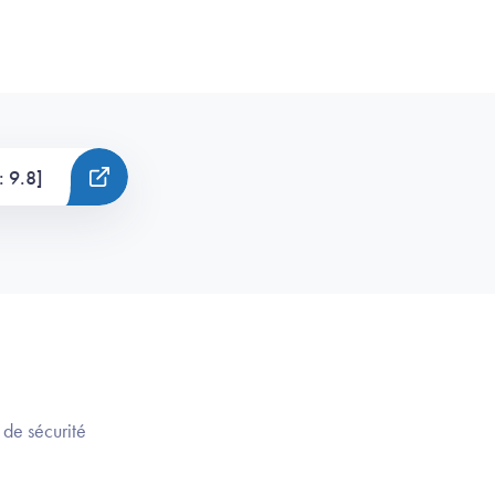
: 9.8]
 de sécurité