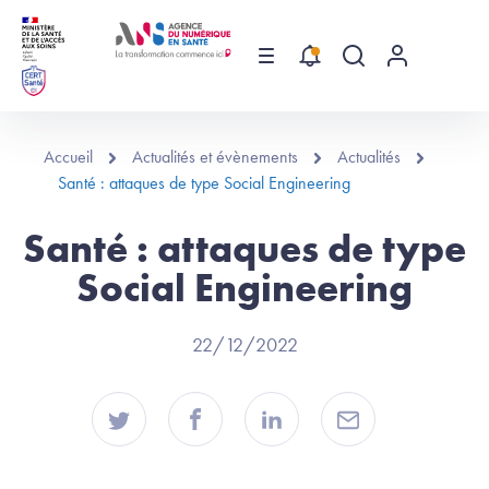
Aller au contenu principal
Menu
Recherche globa
Menu utilis
Accueil
Actualités et évènements
Actualités
Santé : attaques de type Social Engineering
Santé : attaques de type
Social Engineering
22/12/2022