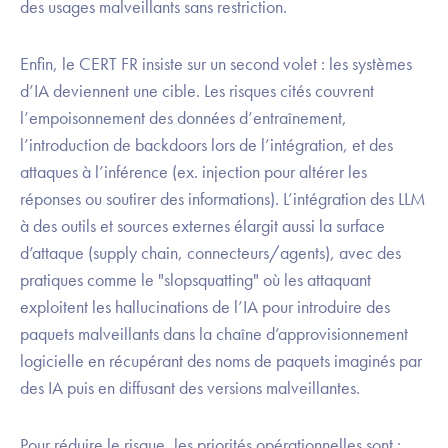
des usages malveillants sans restriction.
Enfin, le CERT FR insiste sur un second volet : les systèmes
d’IA deviennent une cible. Les risques cités couvrent
l’empoisonnement des données d’entraînement,
l’introduction de backdoors lors de l’intégration, et des
attaques à l’inférence (ex. injection pour altérer les
réponses ou soutirer des informations). L’intégration des LLM
à des outils et sources externes élargit aussi la surface
d’attaque (supply chain, connecteurs/agents), avec des
pratiques comme le "slopsquatting" où les attaquant
exploitent les hallucinations de l’IA pour introduire des
paquets malveillants dans la chaîne d’approvisionnement
logicielle en récupérant des noms de paquets imaginés par
des IA puis en diffusant des versions malveillantes.
Pour réduire le risque, les priorités opérationnelles sont :