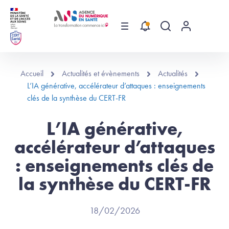
Aller au contenu principal
Menu
Recherche globa
Menu utilis
Accueil
Actualités et évènements
Actualités
L’IA générative, accélérateur d’attaques : enseignements
clés de la synthèse du CERT-FR
L’IA générative,
accélérateur d’attaques
: enseignements clés de
la synthèse du CERT-FR
18/02/2026